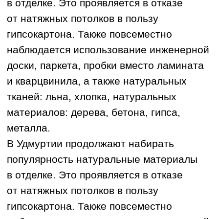
загородных домах зона дневного
пребывания обычно планируется
ПОДРОБНЕЕ