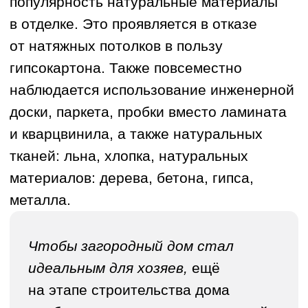
от натяжных потолков в пользу
гипсокартона. Также повсеместно
наблюдается использование инженерной
доски, паркета, пробки вместо ламината
и кварцвинила, а также натуральных
тканей: льна, хлопка, натуральных
материалов: дерева, бетона, гипса,
металла.
Прямая речь или выделеный
текст Прямая речь или
выделеный текст Прямая речь
или выделеный текст Прямая
речь или выделеный текст
Прямая речь или выделеный
текст Прямая речь или
выделеный текст Прямая речь
или выделеный текст Прямая