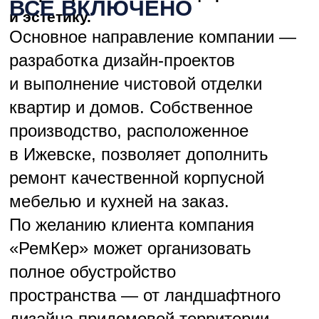
работают опытные мастера, а для
специализированных задач
привлекаются проверенные
партнеры. Таким образом, для
заказчика компания становится
единым центром ответственности
по всем работам.
«Чаще всего к нам приходят люди,
у которых уже есть готовый дизайн-