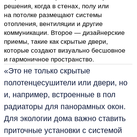
штукатурка или панели. Такой подход
позволяет сохранять геометрию
помещения, создавая эффект цельного,
продуманного до мелочей пространства.
МЕБЕЛЬ ПОД ВАШИ
ПРИВЫЧКИ
Наличие собственного производства
позволяет специалистам «РемКер»
контролировать качество мебели на всех
этапах — от проектирования и выбора