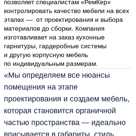
продумана, все работы выполнены
качественно, а заказчик доволен
результатом. Поэтому хороший
ремонт от «РемКер» — это
не просто обновленный интерьер,
а пространство, где с годами
ощущается ценность продуманных
для вашего комфорта решений.