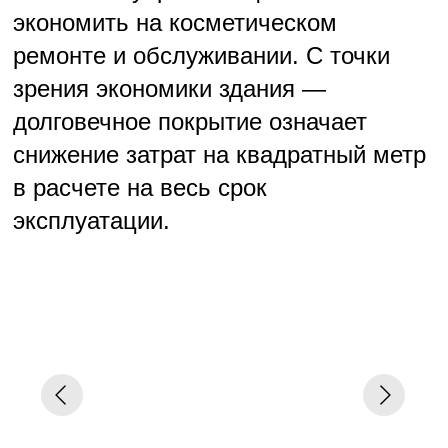
качества. С ней объект становится
выразительнее, узнаваемее, значимее —
и в глазах покупателя, и на рынке.
Компания Palizh доказала, что
лакокрасочные материалы могут быть
не только защитой поверхности,
но и драйвером коммерческого успеха
проекта. И если раньше цвет выбирали
«по каталогу», то теперь — по стратегии.