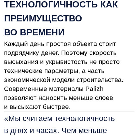
долговечное покрытие означает
снижение затрат на квадратный метр
в расчете на весь срок
эксплуатации.
PALIZH: ПАРТНЕР,
А НЕ ПОСТАВЩИК
За 29 лет на рынке Palizh превратилась
из производителя в полноценного