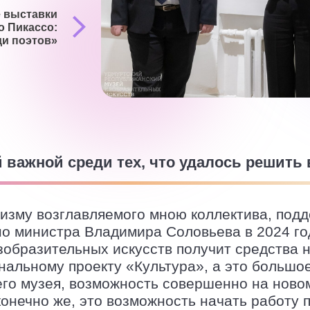
 выставки
о Пикассо:
ди поэтов»
 важной среди тех, что удалось решить 
изму возглавляемого мною коллектива, под
но министра Владимира Соловьева в 2024 го
зобразительных искусств получит средства 
альному проекту «Культура», а это большое
го музея, возможность совершенно на ново
конечно же, это возможность начать работу 