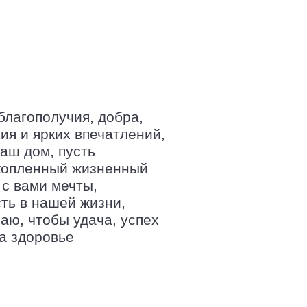
благополучия, добра,
ия и ярких впечатлений,
наш дом, пусть
акопленный жизненный
 с вами мечты,
ть в нашей жизни,
аю, чтобы удача, успех
а здоровье
й Удмуртии!