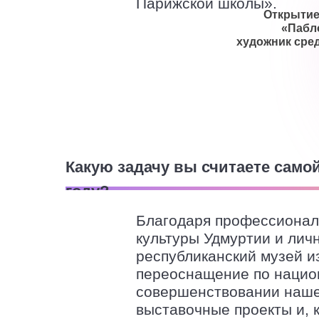
Парижской школы».
Открытие
«Пабл
художник сре
Какую задачу вы считаете самой
году?
Благодаря профессионал
культуры Удмуртии и лич
республиканский музей и
переоснащение по национ
совершенствовании наше
выставочные проекты и, 