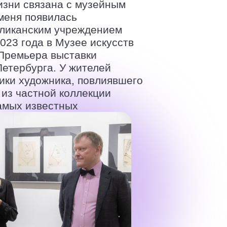
изни связана с музейным
 меня появилась
бликанским учреждением
023 года в Музее искусств
 Премьера выставки
Петербурга. У жителей
ики художника, повлиявшего
 из частной коллекции
самых известных