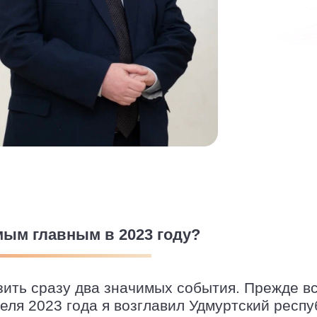
мым главным в 2023 году?
ить сразу два значимых события. Прежде вс
еля 2023 года я возглавил Удмуртский респ