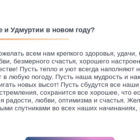
дмуртии».
е и Удмуртии в новом году?
ожелать всем нам крепкого здоровья, удачи, 
бви, безмерного счастья, хорошего настроен
естве! Пусть тепло и уют всегда наполняют 
т в любую погоду. Пусть наша мудрость и н
игать новых высот! Пусть сбудутся все наши
стремления, сохранится все хорошее, что ес
я радости, любви, оптимизма и счастья. Жел
ыми спутниками во всех наших начинаниях, 
самом высшем уровне в нашей замечательно