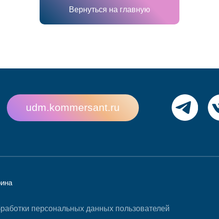
Вернуться на главную
udm.kommersant.ru
рина
работки персональных данных пользователей