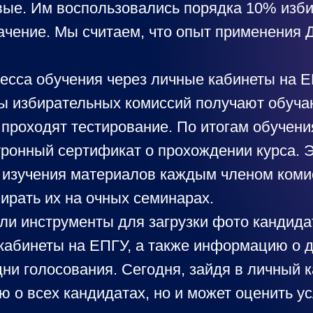
вые. Им воспользовались порядка 10% изб
начение. Мы считаем, что опыт применения
есса обучения через личные кабинеты на Е
ны избирательных комиссий получают обу
проходят тестирование. По итогам обучени
тронный сертификат о прохождении курса. 
д изучения материалов каждым членом коми
ирать их на очных семинарах.
ли инструменты для загрузки фото кандида
кабинеты на ЕПГУ, а также информацию о 
дни голосования. Сегодня, зайдя в личный к
 о всех кандидатах, но и может оценить у