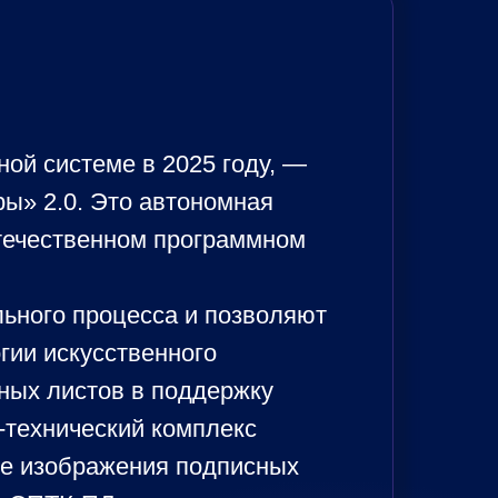
ой системе в 2025 году, —
ы» 2.0. Это автономная
течественном программном
ьного процесса и позволяют
гии искусственного
сных листов в поддержку
-технический комплекс
ые изображения подписных