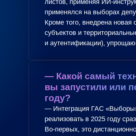
листов, применяя ИИ-инстру
применялся на выборах депут
Кроме того, внедрена новая
субъектов и территориальны
и аутентификации), упрощаю
— Какой самый тех
вы запустили или п
году?
— Интеграция ГАС «Выборы» 
реализовать в 2025 году сраз
Во-первых, это дистанционно