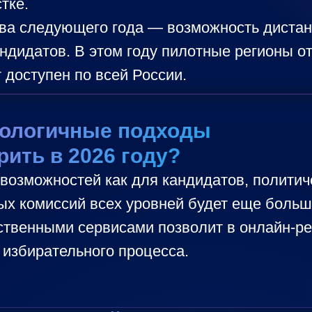
тке.
тива следующего года — возможность диста
ндидатов. В этом году пилотные регионы о
 доступен по всей России.
нологичные подходы
ить в 2026 году?
озможностей как для кандидатов, политиче
ных комиссий всех уровней будет еще больш
рственными сервисами позволит в онлайн-р
 избирательного процесса.