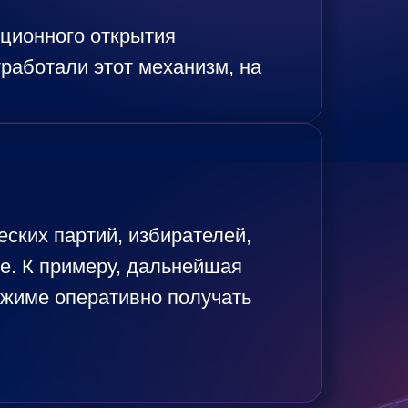
нционного открытия
тработали этот механизм, на
ских партий, избирателей,
е. К примеру, дальнейшая
ежиме оперативно получать