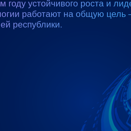
 году устойчивого роста и лид
огии работают на общую цель 
ей республики.
Вернуться на главную