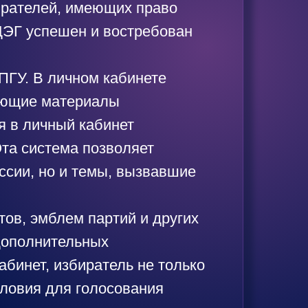
ирателей, имеющих право
 ДЭГ успешен и востребован
ПГУ. В личном кабинете
чающие материалы
я в личный кабинет
Эта система позволяет
ссии, но и темы, вызвавшие
тов, эмблем партий и других
дополнительных
абинет, избиратель не только
словия для голосования