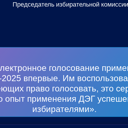
Председатель избирательной комисси
лектронное голосование приме
-2025 впервые. Им воспользов
ющих право голосовать, это се
о опыт применения ДЭГ успеше
избирателями».