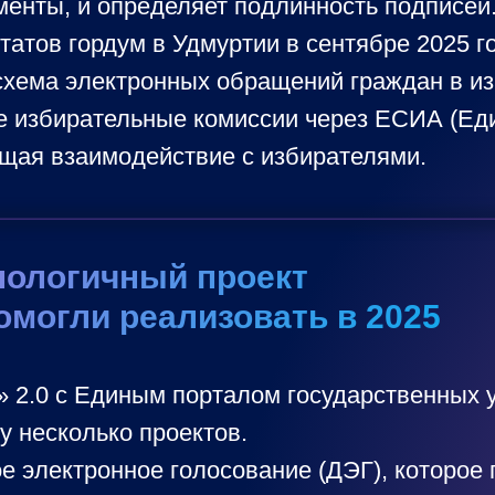
менты, и определяет подлинность подписей
атов гордум в Удмуртии в сентябре 2025 г
 схема электронных обращений граждан в и
е избирательные комиссии через ЕСИА (Ед
щая взаимодействие с избирателями.
нологичный проект
омогли реализовать в 2025
2.0 с Единым порталом государственных у
у несколько проектов.
е электронное голосование (ДЭГ), которое