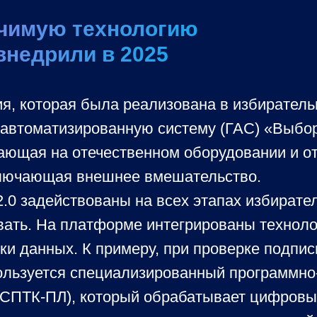
чимую технологию
внедрили в 2025
, которая была реализована в избирательн
 автоматизированную систему (ГАС) «Выбор
ающая на отечественном оборудовании и о
ключающая внешнее вмешательство.
0 задействованы на всех этапах избирател
вать. На платформе интегрированы техноло
ки данных. К примеру, при проверке подпи
льзуется специализированный программно
(СПТК-ПЛ), который обрабатывает цифров