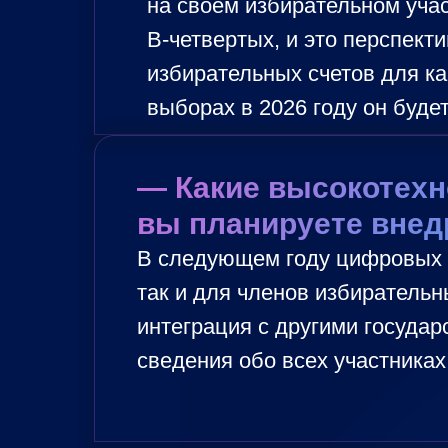
на своем избирательном учас
В-четвертых, и это перспек
избирательных счетов для ка
выборах в 2026 году он будет
— Какие высокотех
вы планируете внедр
В следующем году цифровых в
так и для членов избиратель
интеграция с другими госуда
сведения обо всех участниках