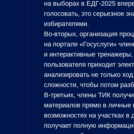
на выборах в ЕДГ-2025 впер
голосовать, это серьезное з
избирателями.
Во-вторых, организация проц
на портале «Госуслуги» чле
и интерактивные тренажеры, 
пользователя приходит элек
анализировать не только хо
сложности, чтобы потом разб
В-третьих, члены ТИК получи
материалов прямо в личные 
возможностях на участках в 
получает полную информацию