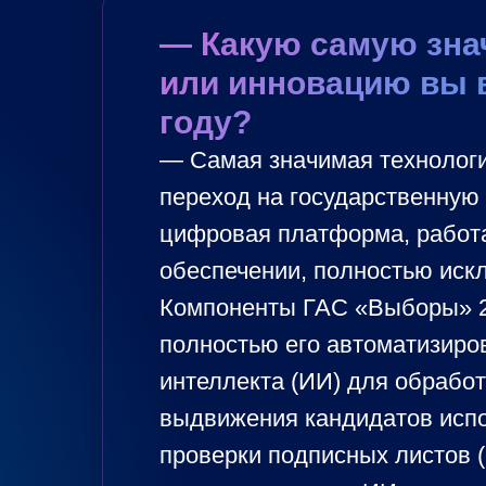
— Какую самую зна
или инновацию вы 
году?
— Самая значимая технология
переход на государственную
цифровая платформа, работ
обеспечении, полностью ис
Компоненты ГАС «Выборы» 2.
полностью его автоматизиро
интеллекта (ИИ) для обработ
выдвижения кандидатов испо
проверки подписных листов 